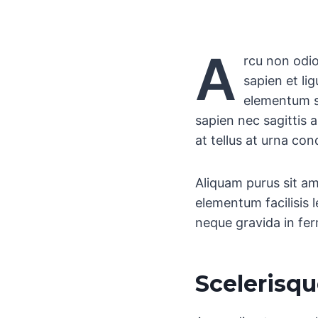
A
rcu non odio
sapien et li
elementum sa
sapien nec sagittis a
at tellus at urna co
Aliquam purus sit a
elementum facilisis 
neque gravida in fer
Scelerisqu