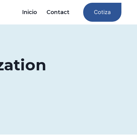
Inicio
Contact
Cotiza
zation