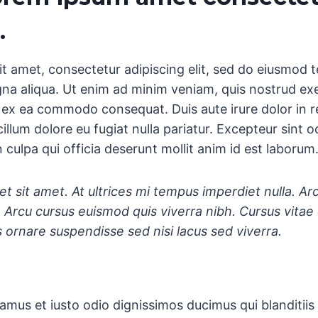
.
t amet, consectetur adipiscing elit, sed do eiusmod 
na aliqua. Ut enim ad minim veniam, quis nostrud exe
uip ex ea commodo consequat. Duis aute irure dolor in 
cillum dolore eu fugiat nulla pariatur. Excepteur sint 
 culpa qui officia deserunt mollit anim id est laborum
et sit amet. At ultrices mi tempus imperdiet nulla. Ar
. Arcu cursus euismod quis viverra nibh. Cursus vita
 ornare suspendisse sed nisi lacus sed viverra.
amus et iusto odio dignissimos ducimus qui blanditii