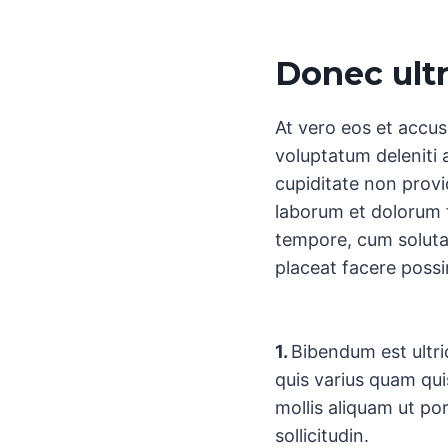
Donec ultr
At vero eos et accus
voluptatum deleniti 
cupiditate non provid
laborum et dolorum f
tempore, cum soluta
placeat facere poss
1.
Bibendum est ultric
quis varius quam qui
mollis aliquam ut por
sollicitudin.