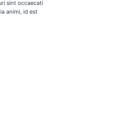
ri sint occaecati
ia animi, id est