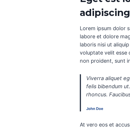
adipiscing
Lorem ipsum dolor si
labore et dolore mag
laboris nisi ut aliq
voluptate velit esse 
non proident, sunt in
Viverra aliquet eg
felis bibendum ut
rhoncus. Faucibus
John Doe
At vero eos et accus