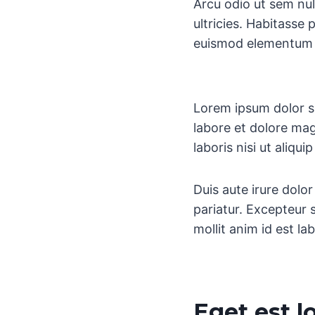
Arcu odio ut sem nul
ultricies. Habitasse
euismod elementum n
Lorem ipsum dolor si
labore et dolore mag
laboris nisi ut aliq
Duis aute irure dolor
pariatur. Excepteur 
mollit anim id est la
Eget est 