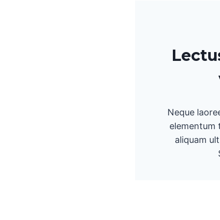
Lectu
Neque laoree
elementum te
aliquam ult