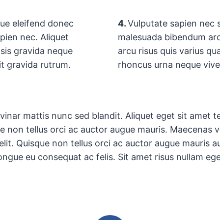
que eleifend donec
4.
Vulputate sapien nec s
pien nec. Aliquet
malesuada bibendum arc
isis gravida neque
arcu risus quis varius qu
it gravida rutrum.
rhoncus urna neque vive
vinar mattis nunc sed blandit. Aliquet eget sit amet te
 non tellus orci ac auctor augue mauris. Maecenas v
elit. Quisque non tellus orci ac auctor augue mauris
congue eu consequat ac felis. Sit amet risus nullam ege