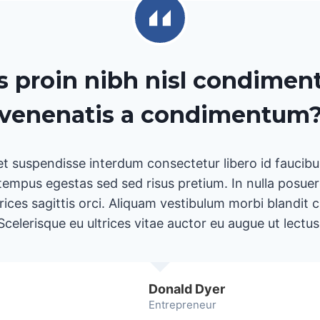
s proin nibh nisl condimen
venenatis a condimentum
t suspendisse interdum consectetur libero id faucib
mpus egestas sed sed risus pretium. In nulla posuere
rices sagittis orci. Aliquam vestibulum morbi blandit c
Scelerisque eu ultrices vitae auctor eu augue ut lectus
Donald Dyer
Entrepreneur