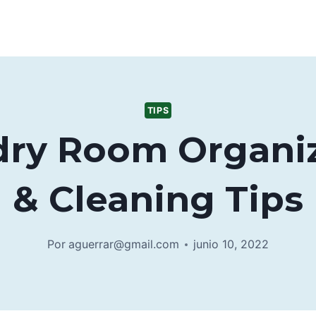
TIPS
ry Room Organi
& Cleaning Tips
Por
aguerrar@gmail.com
junio 10, 2022