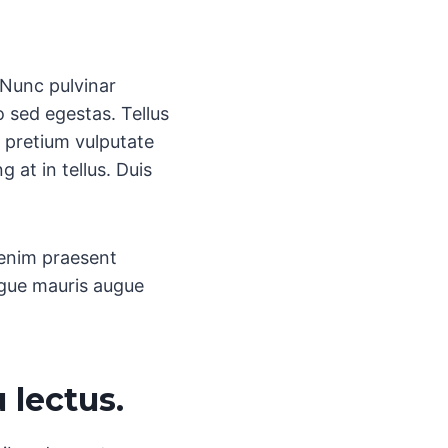
 Nunc pulvinar
 sed egestas. Tellus
c pretium vulputate
 at in tellus. Duis
 enim praesent
Augue mauris augue
 lectus.