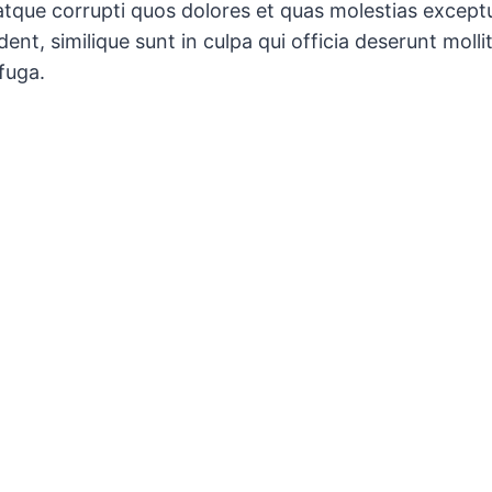
atque corrupti quos dolores et quas molestias exceptu
ent, similique sunt in culpa qui officia deserunt mollit
fuga.