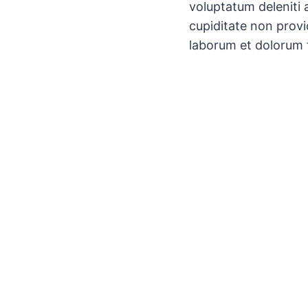
voluptatum deleniti 
cupiditate non provid
laborum et dolorum 