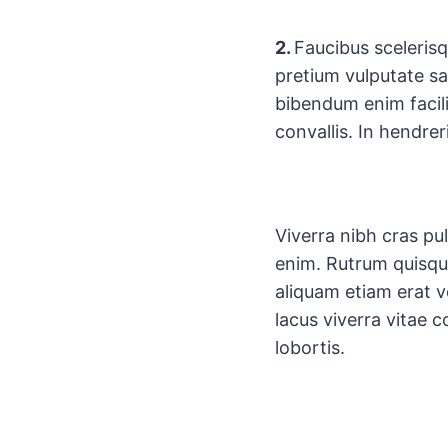
2.
Faucibus sceleris
pretium vulputate sa
bibendum enim facil
convallis. In hendrer
Viverra nibh cras pul
enim. Rutrum quisque
aliquam etiam erat v
lacus viverra vitae 
lobortis.