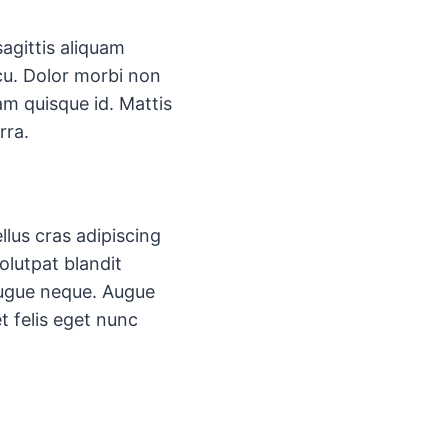
agittis aliquam
u. Dolor morbi non
am quisque id. Mattis
rra.
llus cras adipiscing
olutpat blandit
 augue neque. Augue
t felis eget nunc