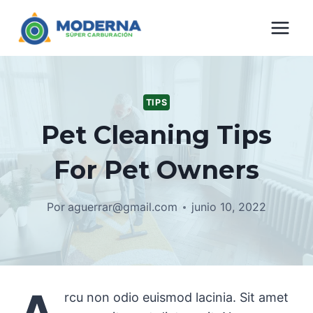
Saltar
al
contenido
TIPS
Pet Cleaning Tips
For Pet Owners
Por
aguerrar@gmail.com
junio 10, 2022
rcu non odio euismod lacinia. Sit amet