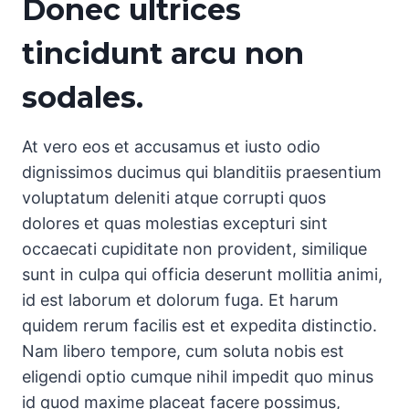
Donec ultrices
tincidunt arcu non
sodales.
At vero eos et accusamus et iusto odio
dignissimos ducimus qui blanditiis praesentium
voluptatum deleniti atque corrupti quos
dolores et quas molestias excepturi sint
occaecati cupiditate non provident, similique
sunt in culpa qui officia deserunt mollitia animi,
id est laborum et dolorum fuga. Et harum
quidem rerum facilis est et expedita distinctio.
Nam libero tempore, cum soluta nobis est
eligendi optio cumque nihil impedit quo minus
id quod maxime placeat facere possimus,