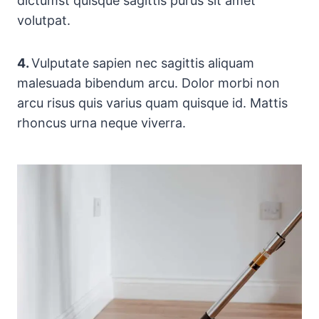
dictumst quisque sagittis purus sit amet
volutpat.
4.
Vulputate sapien nec sagittis aliquam
malesuada bibendum arcu. Dolor morbi non
arcu risus quis varius quam quisque id. Mattis
rhoncus urna neque viverra.