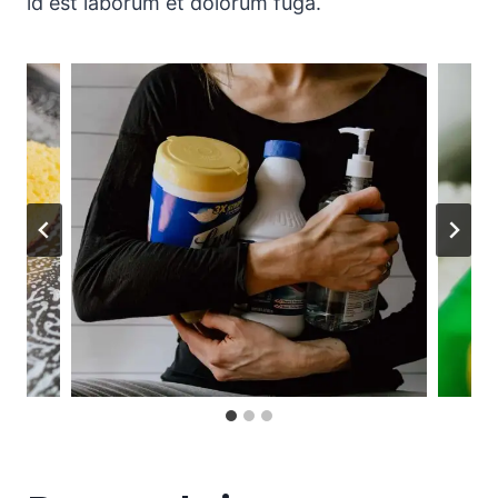
id est laborum et dolorum fuga.